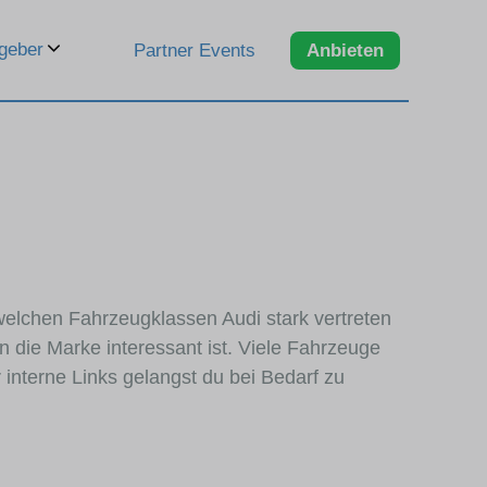
geber
Partner Events
Anbieten
 welchen Fahrzeugklassen Audi stark vertreten
 die Marke interessant ist. Viele Fahrzeuge
interne Links gelangst du bei Bedarf zu