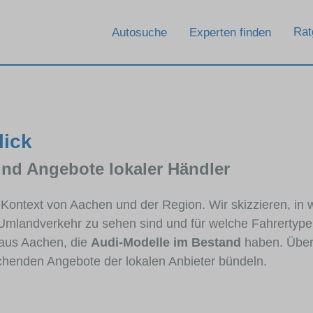
Rat
Autosuche
Experten finden
lick
und Angebote lokaler Händler
m Kontext von Aachen und der Region. Wir skizzieren, in
 Umlandverkehr zu sehen sind und für welche Fahrertypen
aus Aachen, die
Audi-Modelle im Bestand
haben. Über 
echenden Angebote der lokalen Anbieter bündeln.