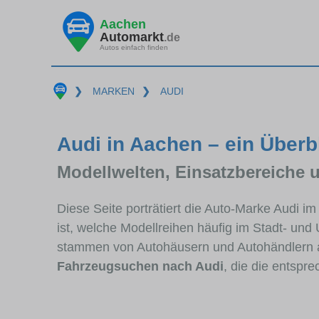
Aachen
Automarkt
.de
Autos einfach finden
❯
MARKEN
❯
AUDI
Audi in Aachen – ein Überb
Modellwelten, Einsatzbereiche 
Diese Seite porträtiert die Auto-Marke Audi i
ist, welche Modellreihen häufig im Stadt- und
stammen von Autohäusern und Autohändlern 
Fahrzeugsuchen nach Audi
, die die entspr