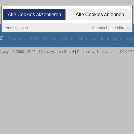
Alle Cookies akzeptieren
Alle Cookies ablehnen
Einstellungen
Datenschutzerklärung
Ratgeber
FAQ
Presse
Städte
Über Uns
Impressum
Dat
pyright © 2000 - 2026 | 1A Infosysteme GmbH | Content by: 1a-sites-autos 09.08.2