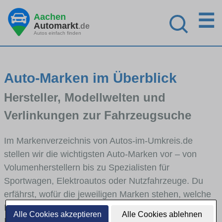
☰
Aachen
Automarkt
.de
Autos einfach finden
Auto-Marken im Überblick
Hersteller, Modellwelten und
Verlinkungen zur Fahrzeugsuche
Im Markenverzeichnis von Autos-im-Umkreis.de
stellen wir die wichtigsten Auto-Marken vor – von
Volumenherstellern bis zu Spezialisten für
Sportwagen, Elektroautos oder Nutzfahrzeuge. Du
erfährst, wofür die jeweiligen Marken stehen, welche
Fahrzeugklassen sie abdecken und wie sich die
Alle Cookies akzeptieren
Alle Cookies ablehnen
Modellwelten unterscheiden. Von den Markenportraits