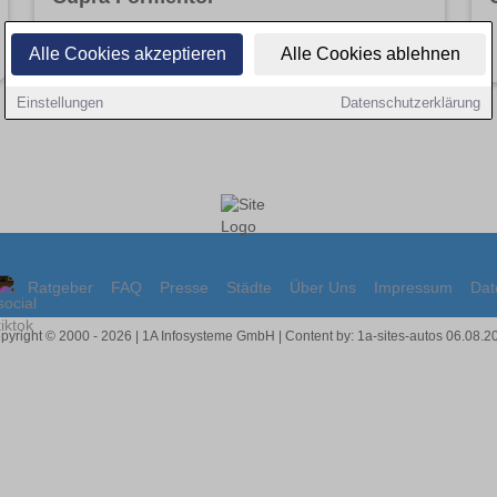
Angebote entdecken
Alle Cookies akzeptieren
Alle Cookies ablehnen
Einstellungen
Datenschutzerklärung
Ratgeber
FAQ
Presse
Städte
Über Uns
Impressum
Dat
pyright © 2000 - 2026 | 1A Infosysteme GmbH | Content by: 1a-sites-autos 06.08.2