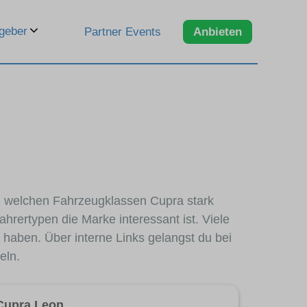
geber
Partner Events
Anbieten
in welchen Fahrzeugklassen Cupra stark
hrertypen die Marke interessant ist. Viele
haben. Über interne Links gelangst du bei
eln.
Cupra Leon