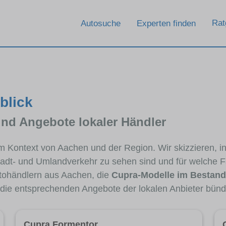
Rat
Autosuche
Experten finden
blick
und Angebote lokaler Händler
 im Kontext von Aachen und der Region. Wir skizzieren, 
Stadt- und Umlandverkehr zu sehen sind und für welche Fa
ohändlern aus Aachen, die
Cupra-Modelle im Bestand
e die entsprechenden Angebote der lokalen Anbieter bünd
Cupra Formentor