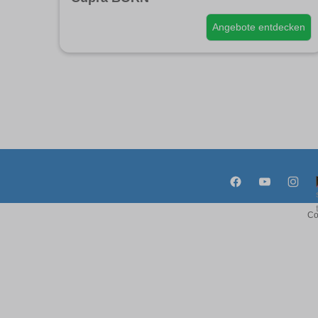
Angebote entdecken
Co