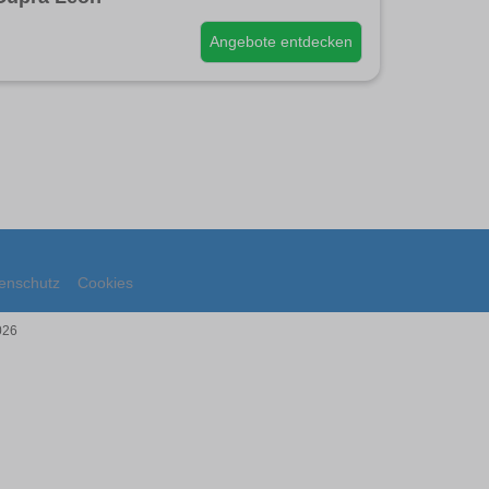
Angebote entdecken
enschutz
Cookies
026