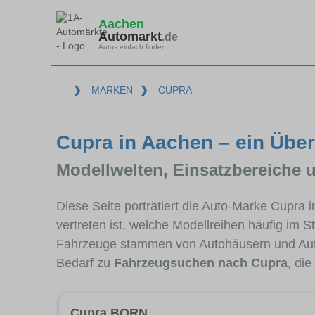
Aachen
Automarkt
.de
Autos einfach finden
❯
MARKEN
❯
CUPRA
Cupra in Aachen – ein Über
Modellwelten, Einsatzbereiche 
Diese Seite porträtiert die Auto-Marke Cupra
vertreten ist, welche Modellreihen häufig im 
Fahrzeuge stammen von Autohäusern und Aut
Bedarf zu
Fahrzeugsuchen nach Cupra
, di
Cupra BORN