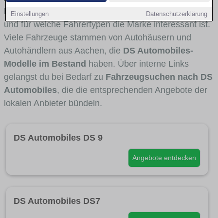
häufig im Stadt- und Umlandverkehr zu sehen sind
Einstellungen
Datenschutzerklärung
und für welche Fahrertypen die Marke interessant ist.
Viele Fahrzeuge stammen von Autohäusern und
Autohändlern aus Aachen, die
DS Automobiles-
Modelle im Bestand
haben. Über interne Links
gelangst du bei Bedarf zu
Fahrzeugsuchen nach DS
Automobiles
, die die entsprechenden Angebote der
lokalen Anbieter bündeln.
DS Automobiles DS 9
Angebote entdecken
DS Automobiles DS7