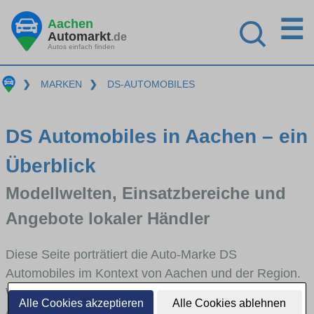
☰
Aachen
Automarkt
.de
Autos einfach finden
❯
MARKEN
❯
DS-AUTOMOBILES
DS Automobiles in Aachen – ein
Überblick
Modellwelten, Einsatzbereiche und
Angebote lokaler Händler
Diese Seite porträtiert die Auto-Marke DS
Automobiles im Kontext von Aachen und der Region.
Wir skizzieren, in welchen Fahrzeugklassen DS
Alle Cookies akzeptieren
Alle Cookies ablehnen
Automobiles stark vertreten ist, welche Modellreihen