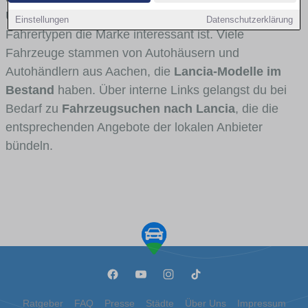
Umlandverkehr zu sehen sind und für welche
Einstellungen
Datenschutzerklärung
Fahrertypen die Marke interessant ist. Viele
Fahrzeuge stammen von Autohäusern und
Autohändlern aus Aachen, die
Lancia-Modelle im
Bestand
haben. Über interne Links gelangst du bei
Bedarf zu
Fahrzeugsuchen nach Lancia
, die die
entsprechenden Angebote der lokalen Anbieter
bündeln.
Ratgeber
FAQ
Presse
Städte
Über Uns
Impressum