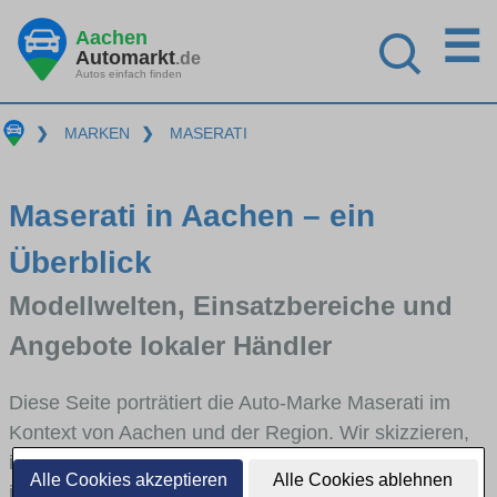
☰
Aachen
Automarkt
.de
Autos einfach finden
❯
MARKEN
❯
MASERATI
Maserati in Aachen – ein
Überblick
Modellwelten, Einsatzbereiche und
Angebote lokaler Händler
Diese Seite porträtiert die Auto-Marke Maserati im
Kontext von Aachen und der Region. Wir skizzieren,
in welchen Fahrzeugklassen Maserati stark vertreten
Alle Cookies akzeptieren
Alle Cookies ablehnen
ist, welche Modellreihen häufig im Stadt- und