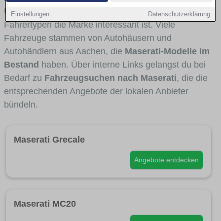
Umlandverkehr zu sehen sind und für welche
Einstellungen
Datenschutzerklärung
Fahrertypen die Marke interessant ist. Viele
Fahrzeuge stammen von Autohäusern und
Autohändlern aus Aachen, die
Maserati-Modelle im
Bestand
haben. Über interne Links gelangst du bei
Bedarf zu
Fahrzeugsuchen nach Maserati
, die die
entsprechenden Angebote der lokalen Anbieter
bündeln.
Maserati Grecale
Angebote entdecken
Maserati MC20