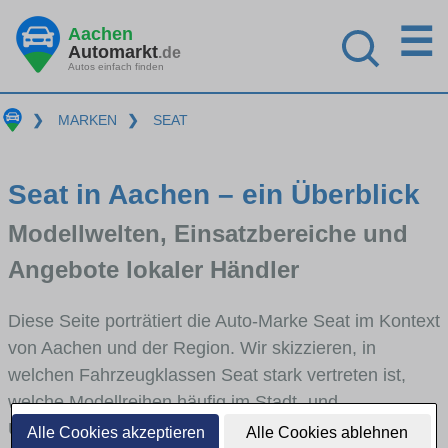
☰
Aachen
Automarkt
.de
Autos einfach finden
❯
MARKEN
❯
SEAT
Seat in Aachen – ein Überblick
Modellwelten, Einsatzbereiche und
Angebote lokaler Händler
Diese Seite porträtiert die Auto-Marke Seat im Kontext
von Aachen und der Region. Wir skizzieren, in
welchen Fahrzeugklassen Seat stark vertreten ist,
welche Modellreihen häufig im Stadt- und
Umlandverkehr zu sehen sind und für welche
Alle Cookies akzeptieren
Alle Cookies ablehnen