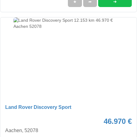
➜
★
➦
Land Rover Discovery Sport
46.970 €
Aachen, 52078