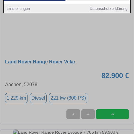
Einstellungen
Datenschutzerklärung
Land Rover Range Rover Velar
82.900 €
Aachen, 52078
1.229 km
Diesel
221 kw (300 PS)
➜
★
➦