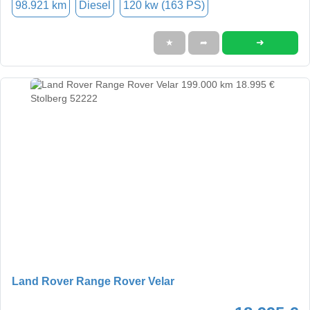
98.921 km
Diesel
120 kw (163 PS)
➜
★
➦
Land Rover Range Rover Velar