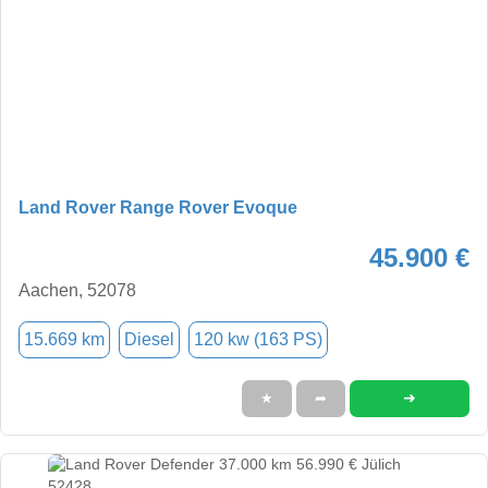
Land Rover Range Rover Evoque
45.900 €
Aachen, 52078
15.669 km
Diesel
120 kw (163 PS)
➜
★
➦