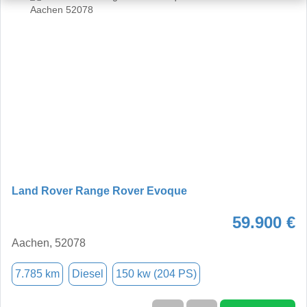
Land Rover Range Rover Evoque
59.900 €
Aachen, 52078
7.785 km
Diesel
150 kw (204 PS)