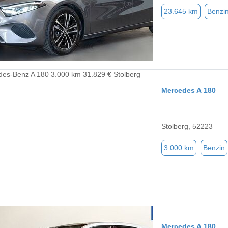
23.645 km
Benzi
Mercedes A 180
Stolberg, 52223
3.000 km
Benzin
Mercedes A 180