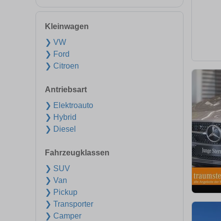
Kleinwagen
❯ VW
❯ Ford
❯ Citroen
Antriebsart
❯ Elektroauto
❯ Hybrid
❯ Diesel
Fahrzeugklassen
❯ SUV
❯ Van
❯ Pickup
❯ Transporter
❯ Camper