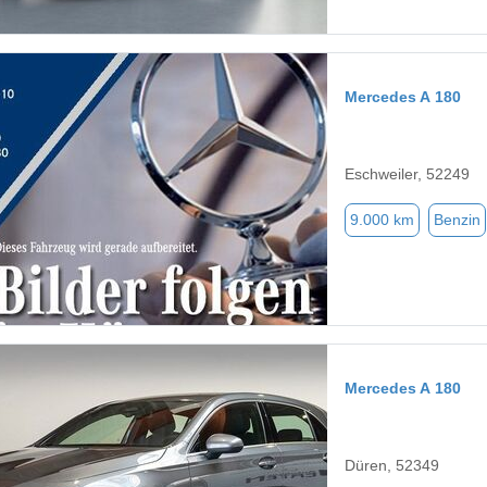
Mercedes A 180
Eschweiler, 52249
9.000 km
Benzin
Mercedes A 180
Düren, 52349