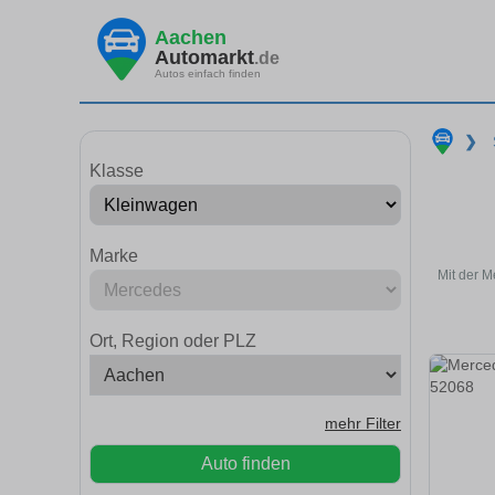
Aachen
Automarkt
.de
Autos einfach finden
❯
Klasse
Marke
Mit der M
Ort, Region oder PLZ
mehr Filter
Auto finden