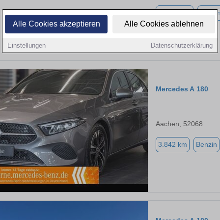
17.572 km
Benzi
Alle Cookies akzeptieren
Alle Cookies ablehnen
Einstellungen
Datenschutzerklärung
Mercedes A 180
Aachen, 52068
3.842 km
Benzin