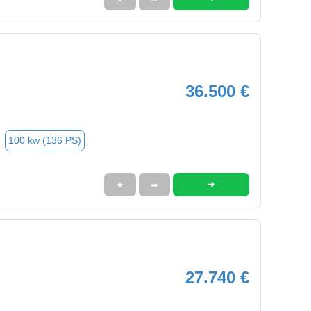
36.500 €
100 kw (136 PS)
➜
★
➦
27.740 €