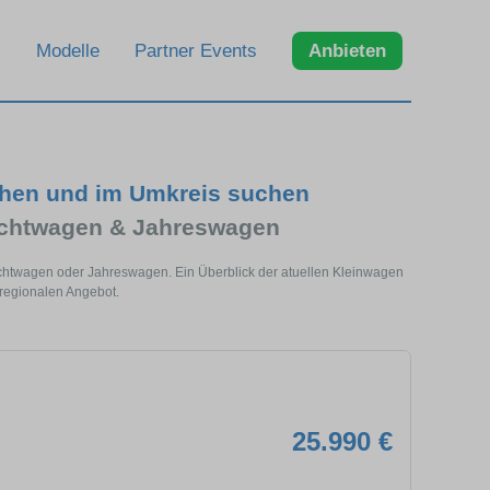
Modelle
Partner Events
Anbieten
chen und im Umkreis suchen
uchtwagen & Jahreswagen
chtwagen oder Jahreswagen. Ein Überblick der atuellen Kleinwagen
regionalen Angebot.
25.990 €