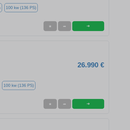
n
100 kw (136 PS)
➜
★
➦
26.990 €
100 kw (136 PS)
➜
★
➦