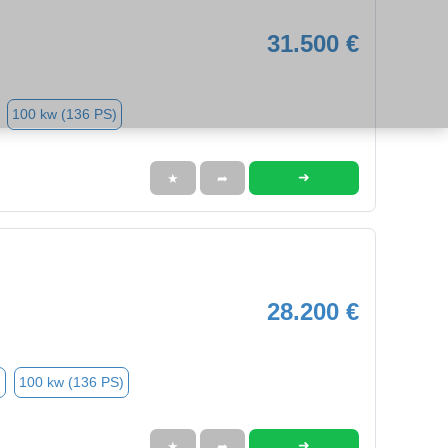
31.500 €
100 kw (136 PS)
➜
★
➦
28.200 €
n
100 kw (136 PS)
➜
★
➦