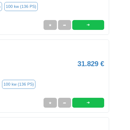
n
100 kw (136 PS)
➜
★
➦
31.829 €
100 kw (136 PS)
➜
★
➦