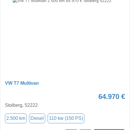
VW T7 Multivan
64.970 €
Stolberg, 52222
2.500 km
Diesel
110 kw (150 PS)