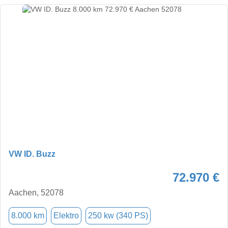
VW ID. Buzz
72.970 €
Aachen, 52078
8.000 km
Elektro
250 kw (340 PS)