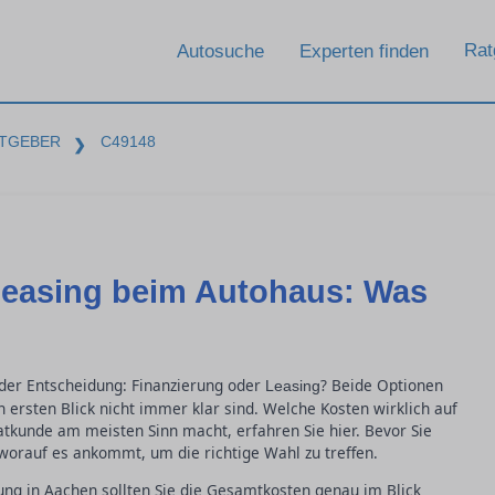
Rat
Autosuche
Experten finden
TGEBER
C49148
❯
Leasing beim Autohaus: Was
 der Entscheidung: Finanzierung oder
? Beide Optionen
Leasing
n ersten Blick nicht immer klar sind. Welche Kosten wirklich auf
tkunde am meisten Sinn macht, erfahren Sie hier. Bevor Sie
 worauf es ankommt, um die richtige Wahl zu treffen.
ung in Aachen sollten Sie die Gesamtkosten genau im Blick