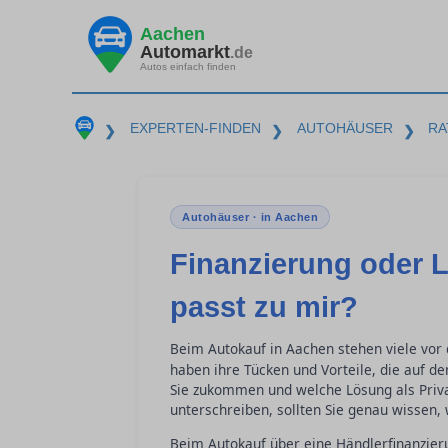
Aachen
Automarkt
.de
Autos einfach finden
EXPERTEN-FINDEN
AUTOHÄUSER
RA
❯
❯
❯
Autohäuser · in Aachen
Finanzierung oder 
passt zu mir?
Beim Autokauf in Aachen stehen viele vor
haben ihre Tücken und Vorteile, die auf de
Sie zukommen und welche Lösung als Priva
unterschreiben, sollten Sie genau wissen,
Beim Autokauf über eine Händlerfinanzier