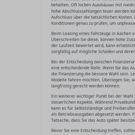
behalten. Oft locken
mit niedri
Autohäuser
hohe Abschlusszahlungen teuer werden könne
Aufschluss über die tatsächlichen Kosten. 
Konditionen genau zu prüfen, um unpleasa
Beim Leasing eines Fahrzeugs in Aachen s
Überschreiten Sie diese, können hohe Zus
der Laufzeit bewertet wird, kann erheblich
sorgfältig auf mögliche Schäden und dere
Bei der Entscheidung zwischen Finanzierung
eine entscheidende Rolle. Wenn Sie das Aut
die Finanzierung die bessere Wahl sein. Le
Modelle fahren möchten. Überlegen Sie, w
langfristig gerecht werden können.
Ein weiterer wichtiger Punkt bei der Wahl
steuerlichen Aspekte. Während Privatkunde
kann es für Selbstständige und Freiberufl
als Betriebsausgaben abgesetzt werden. Fi
Tatsache, dass Sie das Auto später besitzen
Bevor Sie eine Entscheidung treffen, sollt