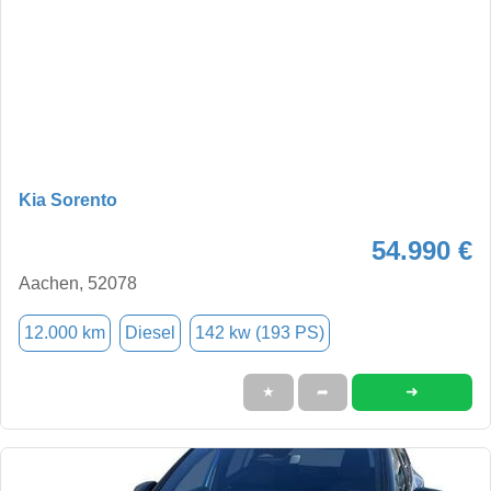
Kia Sorento
54.990 €
Aachen, 52078
12.000 km
Diesel
142 kw (193 PS)
➜
★
➦