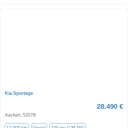
Kia Sportage
28.490 €
Aachen, 52078
17.000 km
Diesel
100 kw (136 PS)