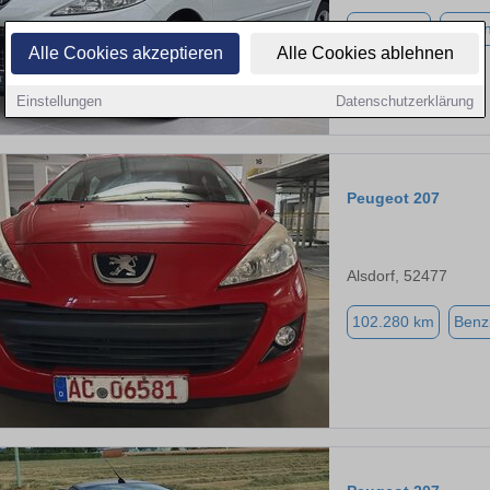
78.000 km
Benzi
Alle Cookies akzeptieren
Alle Cookies ablehnen
Einstellungen
Datenschutzerklärung
Peugeot 207
Alsdorf, 52477
102.280 km
Benz