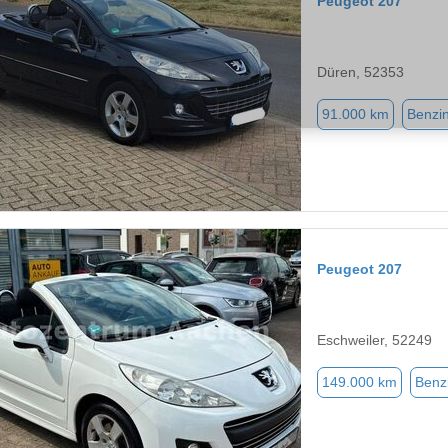
Peugeot 207
Düren, 52353
91.000 km
Benzi
Peugeot 207
Eschweiler, 52249
149.000 km
Benz