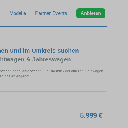
Modelle
Partner Events
Anbieten
hen und im Umkreis suchen
chtwagen & Jahreswagen
htwagen oder Jahreswagen. Ein Überblick der atuellen Kleinwagen
regionalen Angebot.
5.999 €