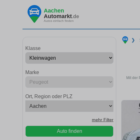
Aachen
Automarkt
.de
Autos einfach finden
❯
Klasse
Marke
Mit der
Ort, Region oder PLZ
mehr Filter
Auto finden