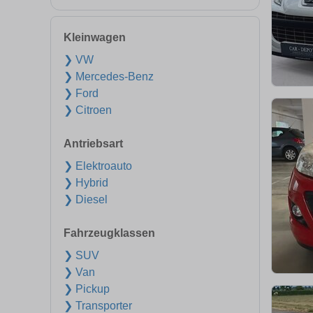
Kleinwagen
❯ VW
❯ Mercedes-Benz
❯ Ford
❯ Citroen
Antriebsart
❯ Elektroauto
❯ Hybrid
❯ Diesel
Fahrzeugklassen
❯ SUV
❯ Van
❯ Pickup
❯ Transporter