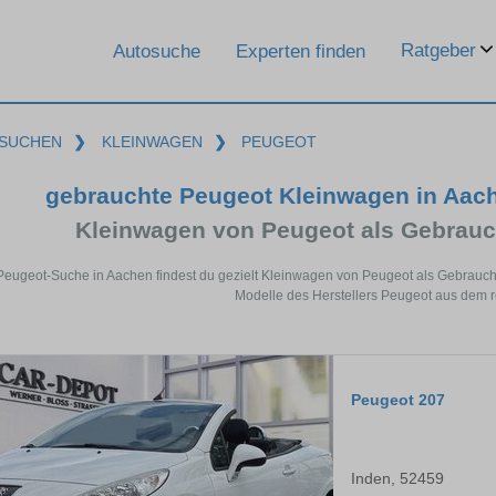
Ratgeber
Autosuche
Experten finden
SUCHEN
❯
KLEINWAGEN
❯
PEUGEOT
gebrauchte Peugeot Kleinwagen in Aac
Kleinwagen von Peugeot als Gebrau
 Peugeot-Suche in Aachen findest du gezielt Kleinwagen von Peugeot als Gebrauc
Modelle des Herstellers Peugeot aus dem 
Peugeot 207
Inden, 52459