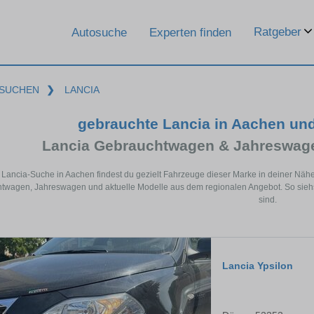
Ratgeber
Autosuche
Experten finden
SUCHEN
❯
LANCIA
gebrauchte Lancia in Aachen un
Lancia Gebrauchtwagen & Jahreswage
r Lancia-Suche in Aachen findest du gezielt Fahrzeuge dieser Marke in deiner Näh
twagen, Jahreswagen und aktuelle Modelle aus dem regionalen Angebot. So siehst
sind.
Lancia Ypsilon