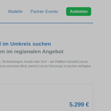
Modelle
Partner Events
Anbieten
d im Umkreis suchen
n im regionalen Angebot
e. Ob Kleinwagen, Kombi oder SUV – die Plattform bündelt Lancia
 du auf einen Blick, welche Lancia Fahrzeuge in Aachen verfügbar
5.299 €