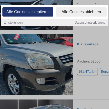
21.136 km
Benzi
Alle Cookies akzeptieren
Alle Cookies ablehnen
Einstellungen
Datenschutzerklärung
Kia Sportage
Aachen, 52080
161.471 km
Benz