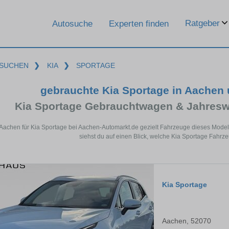
Ratgeber
Autosuche
Experten finden
SUCHEN
❯
KIA
❯
SPORTAGE
gebrauchte Kia Sportage in Aachen
Kia Sportage Gebrauchtwagen & Jahresw
 Aachen für Kia Sportage bei Aachen-Automarkt.de gezielt Fahrzeuge dieses Mode
siehst du auf einen Blick, welche Kia Sportage Fahrz
Kia Sportage
Aachen, 52070