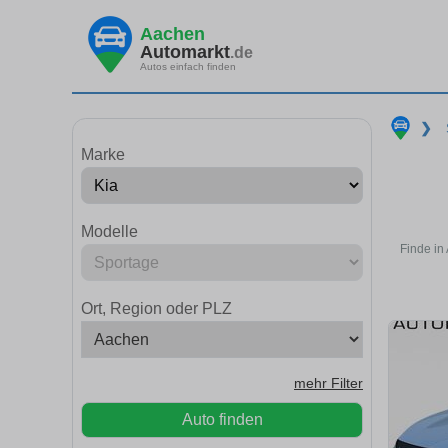
Aachen
Automarkt
.de
Autos einfach finden
❯
Marke
Modelle
Finde in
Ort, Region oder PLZ
mehr Filter
Auto finden