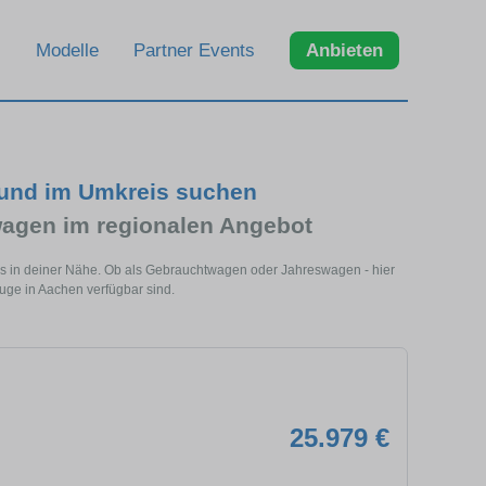
Modelle
Partner Events
Anbieten
 und im Umkreis suchen
agen im regionalen Angebot
ls in deiner Nähe. Ob als Gebrauchtwagen oder Jahreswagen - hier
euge in Aachen verfügbar sind.
25.979 €