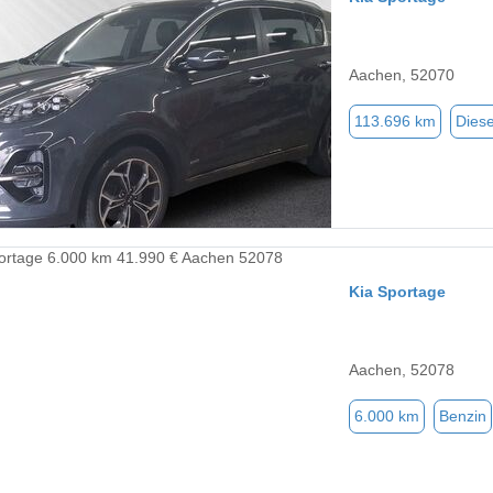
Aachen, 52070
113.696 km
Diese
Kia Sportage
Aachen, 52078
6.000 km
Benzin