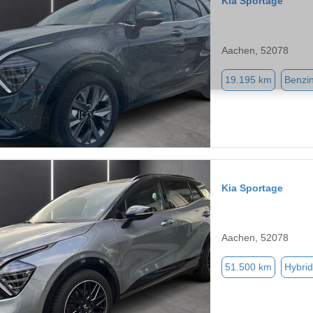
Kia Sportage
Aachen, 52078
19.195 km
Benzi
Kia Sportage
Aachen, 52078
51.500 km
Hybrid