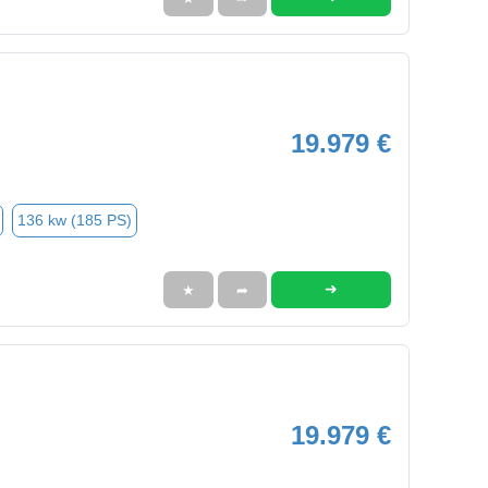
19.979 €
136 kw (185 PS)
➜
★
➦
19.979 €