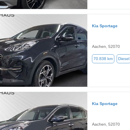
Kia Sportage
Aachen, 52070
70.838 km
Diesel
Kia Sportage
Aachen, 52070