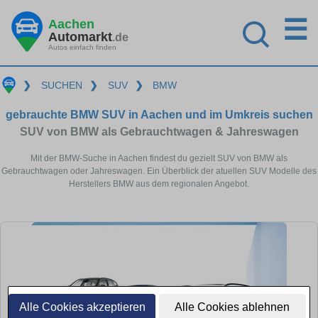
☰
Aachen
Automarkt
.de
Autos einfach finden
❯
SUCHEN
❯
SUV
❯
BMW
gebrauchte BMW SUV in Aachen und im Umkreis suchen
SUV von BMW als Gebrauchtwagen & Jahreswagen
Mit der BMW-Suche in Aachen findest du gezielt SUV von BMW als
Gebrauchtwagen oder Jahreswagen. Ein Überblick der atuellen SUV Modelle des
Herstellers BMW aus dem regionalen Angebot.
Alle Cookies akzeptieren
Alle Cookies ablehnen