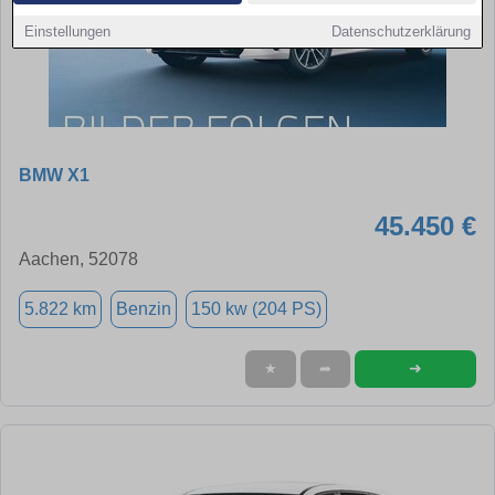
Einstellungen
Datenschutzerklärung
BMW X1
45.450 €
Aachen, 52078
5.822 km
Benzin
150 kw (204 PS)
➜
★
➦