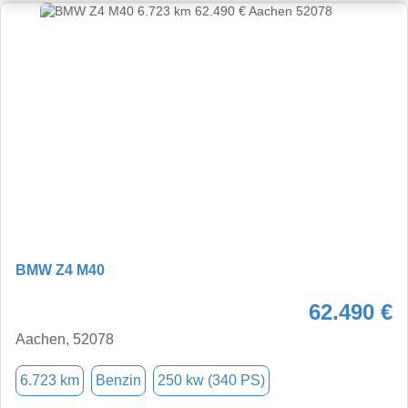
BMW Z4 M40
62.490 €
Aachen, 52078
6.723 km
Benzin
250 kw (340 PS)