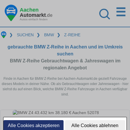
☰
Aachen
Automarkt
.de
Autos einfach finden
❯
SUCHEN
❯
BMW
❯
Z-REIHE
gebrauchte BMW Z-Reihe in Aachen und im Umkreis
suchen
BMW Z-Reihe Gebrauchtwagen & Jahreswagen im
regionalen Angebot
Finde in Aachen für BMW Z-Reihe bei Aachen-Automarkt.de gezielt Fahrzeuge
dieses Models in deiner Nähe. Ob als Gebrauchtwagen oder Jahreswagen - hier
siehst du auf einen Blick, welche BMW Z-Reihe Fahrzeuge in Aachen verfügbar
sind.
Alle Cookies akzeptieren
Alle Cookies ablehnen