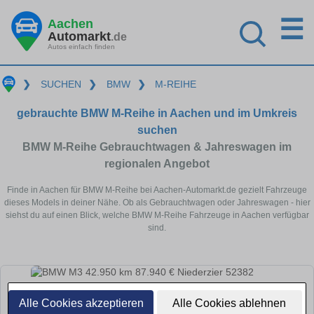
☰
Aachen
Automarkt
.de
Autos einfach finden
❯
SUCHEN
❯
BMW
❯
M-REIHE
gebrauchte BMW M-Reihe in Aachen und im Umkreis
suchen
BMW M-Reihe Gebrauchtwagen & Jahreswagen im
regionalen Angebot
Finde in Aachen für BMW M-Reihe bei Aachen-Automarkt.de gezielt Fahrzeuge
dieses Models in deiner Nähe. Ob als Gebrauchtwagen oder Jahreswagen - hier
siehst du auf einen Blick, welche BMW M-Reihe Fahrzeuge in Aachen verfügbar
sind.
Alle Cookies akzeptieren
Alle Cookies ablehnen