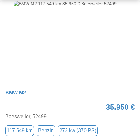
BMW M2
35.950 €
Baesweiler, 52499
117.549 km
Benzin
272 kw (370 PS)