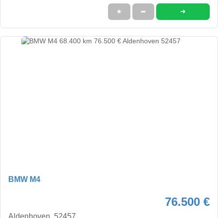
➜
★
➦
BMW M4
76.500 €
Aldenhoven, 52457