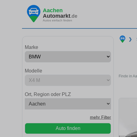
Aachen
Automarkt
.de
Autos einfach finden
❯
Marke
Modelle
Finde in A
Ort, Region oder PLZ
mehr Filter
Auto finden