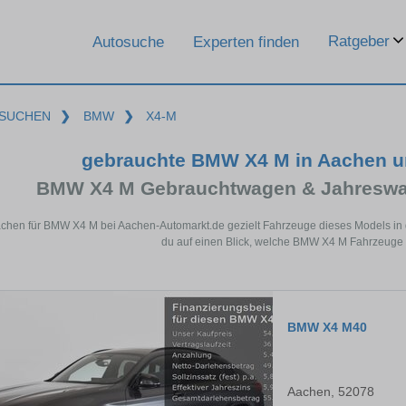
Ratgeber
Autosuche
Experten finden
SUCHEN
❯
BMW
❯
X4-M
gebrauchte BMW X4 M in Aachen u
BMW X4 M Gebrauchtwagen & Jahreswag
achen für BMW X4 M bei Aachen-Automarkt.de gezielt Fahrzeuge dieses Models in
du auf einen Blick, welche BMW X4 M Fahrzeuge 
BMW X4 M40
Aachen, 52078