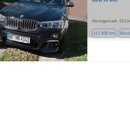
BMW X4 M40
Herzogenrath, 5213
117.400 km
Benz