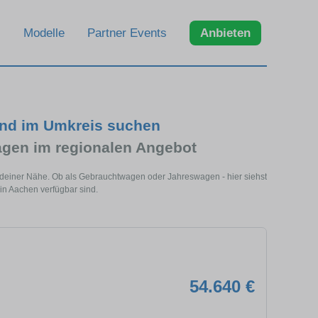
Modelle
Partner Events
Anbieten
nd im Umkreis suchen
en im regionalen Angebot
 deiner Nähe. Ob als Gebrauchtwagen oder Jahreswagen - hier siehst
in Aachen verfügbar sind.
54.640 €