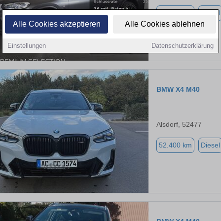
52.207 km
Diesel
Alle Cookies akzeptieren
Alle Cookies ablehnen
Einstellungen
Datenschutzerklärung
BMW X4 M40
Alsdorf, 52477
52.400 km
Diesel