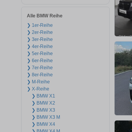
Alle BMW Reihe
❯ 1er-Reihe
❯ 2er-Reihe
❯ 3er-Reihe
❯ 4er-Reihe
❯ 5er-Reihe
❯ 6er-Reihe
❯ 7er-Reihe
❯ 8er-Reihe
❯ M-Reihe
❯ X-Reihe
❯ BMW X1
❯ BMW X2
❯ BMW X3
❯ BMW X3 M
❯ BMW X4
❯ BMW X4 M