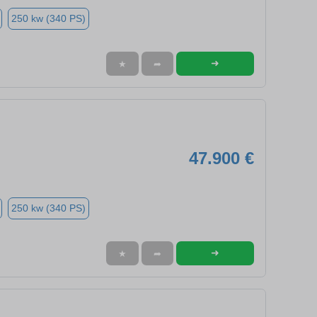
250 kw (340 PS)
➜
★
➦
47.900 €
250 kw (340 PS)
➜
★
➦